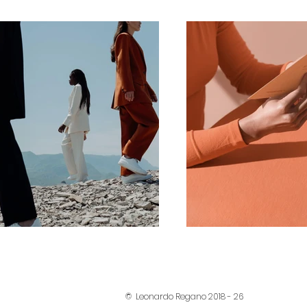
© Leonardo Regano 2018 - 26