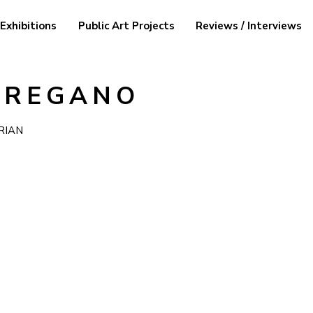
Exhibitions
Public Art Projects
Reviews / Interviews
 REGANO
RIAN